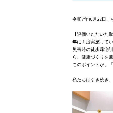
令和7年10月22
【評価いただいた
年に１度実施して
災害時の徒歩帰宅
ら、健康づくりを
このポイントが、
私たちは引き続き