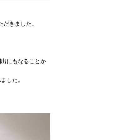
いただきました。
創出にもなることか
れました。
。