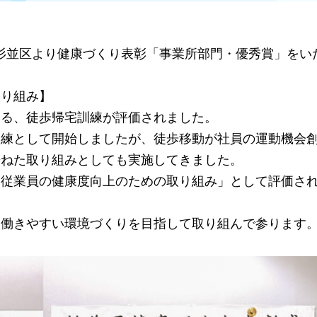
日、杉並区より健康づくり表彰「事業所部門・優秀賞」を
取り組み】
いる、徒歩帰宅訓練が評価されました。
訓練として開始しましたが、徒歩移動が社員の運動機会
兼ねた取り組みとしても実施してきました。
「従業員の健康度向上のための取り組み」として評価さ
、働きやすい環境づくりを目指して取り組んで参ります