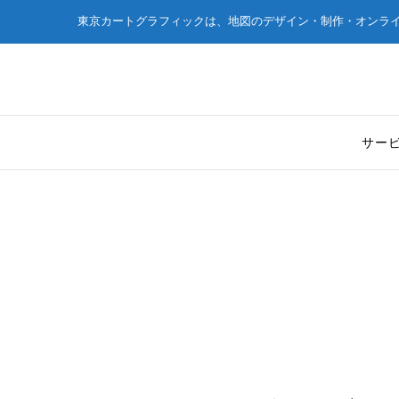
東京カートグラフィックは、地図のデザイン・制作・オンラ
サー