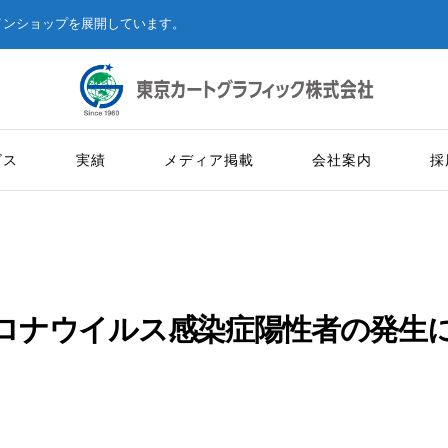
インショップを展開しています。
ビス
実績
メディア掲載
会社案内
採
お知らせ
ロナウイルス感染症陽性者の発生