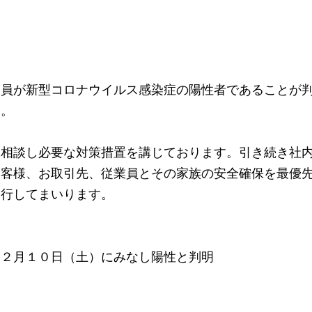
業員が新型コロナウイルス感染症の陽性者であることが
す。
に相談し必要な対策措置を講じております。引き続き社
お客様、お取引先、従業員とその家族の安全確保を最優
遂行してまいります。
１２月１０日（土）にみなし陽性と判明