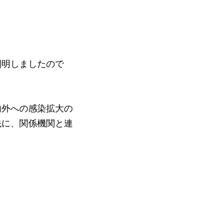
判明しましたので
内外への感染拡大の
先に、関係機関と連