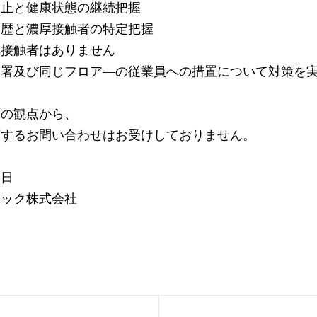
停止と健康状態の継続把握
履歴と濃厚接触者の特定把握
厚接触者はありません
部署及び同じフロア―の従業員への措置について対策を
護の観点から、
類するお問い合わせはお受けしておりません。
２日
ィック株式会社