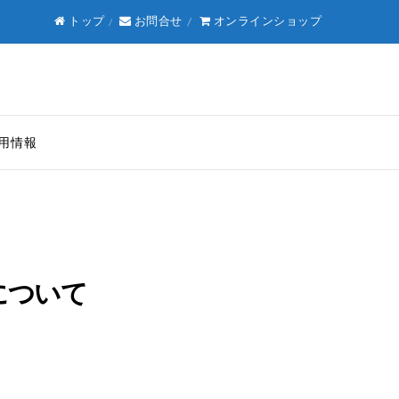
トップ
お問合せ
オンラインショップ
用情報
について