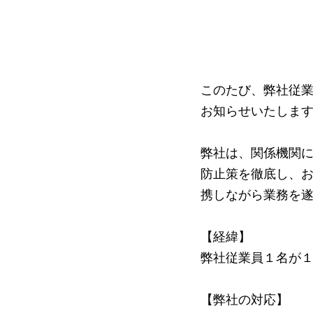
このたび、弊社従
お知らせいたしま
弊社は、関係機関
防止策を徹底し、
携しながら業務を
【経緯】
弊社従業員１名が
【弊社の対応】