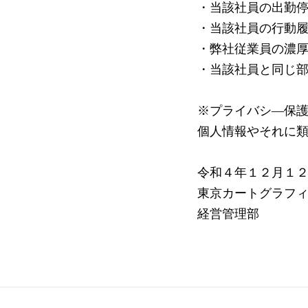
・当該社員の出勤
・当該社員の行動
・弊社従業員の濃
・当該社員と同じ
※プライバシ―保
個人情報やそれに
令和４年１２月１
東京カートグラフ
経営管理部